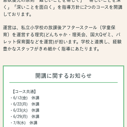
意欲優先の原則「難しいことを易しく」「易しいことを深
く」「深いことを面白く」を指導方針に2つのコースを開講
しております。
運営は、私立小学校の放課後アフタースクール（学童保
育）を運営する理究(どんちゃか・理英会、国大Qゼミ、パ
レット保育園などを運営)が担います。学校と連携し、経験
豊かなスタッフがきめ細かく指導にあたります。
開講に関するお知らせ
【コース共通】
・6/12(金) 休講
・6/22(月) 休講
・6/23(火) 休講
・6/29(月) 休講
・7/8(水) 休講