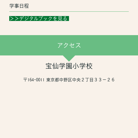
学事日程
＞＞デジタルブックを見る
アクセス
宝仙学園小学校
〒164-0011 東京都中野区中央２丁目３３−２６