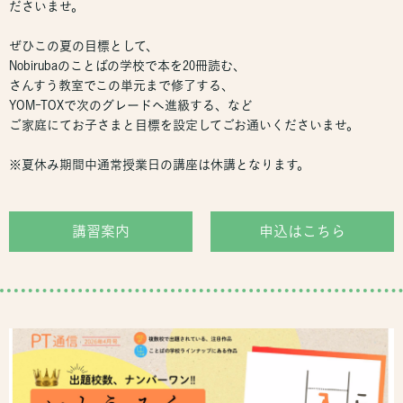
ださいませ。
ぜひこの夏の目標として、
Nobirubaのことばの学校で本を20冊読む、
さんすう教室でこの単元まで修了する、
YOM-TOXで次のグレードへ進級する、など
ご家庭にてお子さまと目標を設定してごお通いくださいませ。
※夏休み期間中通常授業日の講座は休講となります。
講習案内
申込はこちら