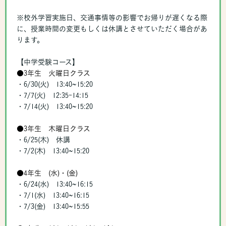
※校外学習実施日、交通事情等の影響でお帰りが遅くなる際
に、授業時間の変更もしくは休講とさせていただく場合があ
ります。
【中学受験コース】
●3年生 火曜日クラス
・6/30(火) 13:40~15:20
・7/7(火) 12:35-14:15
・7/14(火) 13:40~15:20
●3年生 木曜日クラス
・6/25(木) 休講
・7/2(木) 13:40~15:20
●4年生 (水)・(金)
・6/24(水) 13:40~16:15
・7/1(水) 13:40~16:15
・7/3(金) 13:40~15:55